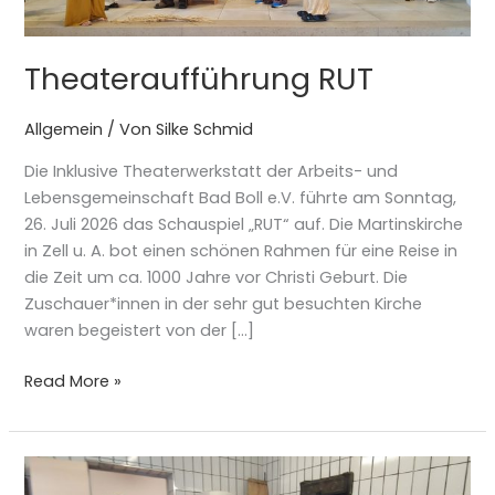
Theateraufführung RUT
Allgemein
/ Von
Silke Schmid
Die Inklusive Theaterwerkstatt der Arbeits- und
Lebensgemeinschaft Bad Boll e.V. führte am Sonntag,
26. Juli 2026 das Schauspiel „RUT“ auf. Die Martinskirche
in Zell u. A. bot einen schönen Rahmen für eine Reise in
die Zeit um ca. 1000 Jahre vor Christi Geburt. Die
Zuschauer*innen in der sehr gut besuchten Kirche
waren begeistert von der […]
Read More »
Ein