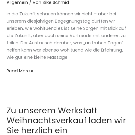
Allgemein
/ Von
Silke Schmid
schauen“
In die Zukunft schauen können wir nicht – aber bei
unserem diesjährigen Begegnungstag durften wir
erleben, wie wohltuend es ist seine Sorgen mit Blick auf
die Zukunft, aber auch seine Vorfreude mit anderen zu
teilen. Der Austausch darüber, was „an trüben Tagen“
helfen kann war ebenso wohltuend wie die Erfahrung,
wie gut eine kleine Massage
Read More »
Zu
unserem
Zu unserem Werkstatt
Werkstatt
Weihnachtsverkauf
Weihnachtsverkauf laden wir
laden
Sie herzlich ein
wir