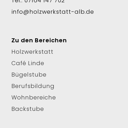
Tel.: 07164 147 702
info@holzwerkstatt-alb.de
Zu den Bereichen
Holzwerkstatt
Café Linde
Bügelstube
Berufsbildung
Wohnbereiche
Backstube