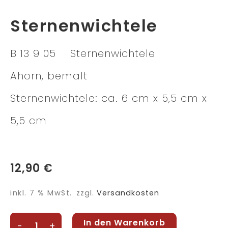
Sternenwichtele
B 13 9 05 Sternenwichtele
Ahorn, bemalt
Sternenwichtele: ca. 6 cm x 5,5 cm x
5,5 cm
12,90
€
inkl. 7 % MwSt.
zzgl.
Versandkosten
Sternenwichtele
In den Warenkorb
-
+