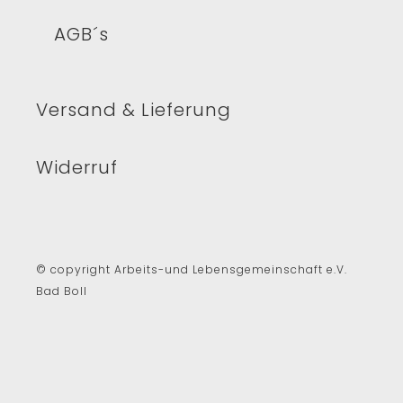
AGB´s
Versand & Lieferung
Widerruf
© copyright Arbeits-und Lebensgemeinschaft e.V.
Bad Boll