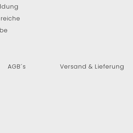
ildung
reiche
ube
AGB´s
Versand & Lieferung