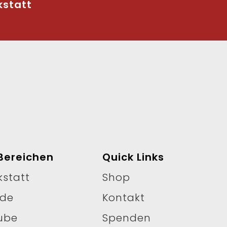
kstatt
Bereichen
Quick Links
kstatt
Shop
nde
Kontakt
ube
Spenden