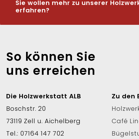
Sie wollen mehr zu unserer Holzwer
erfahren?
So können Sie
uns erreichen
Die Holzwerkstatt ALB
Zu den 
Boschstr. 20
Holzwer
73119 Zell u. Aichelberg
Café Li
Tel.: 07164 147 702
Bügelst