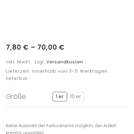
7,80
€
–
70,00
€
inkl. MwSt.
zzgl.
Versandkosten
Lieferzeit:
Innerhalb von 3-5 Werktagen
lieferbar.
Glücksengele
Größe
1 er
10 er
Menge
Keine Auswahl der Farbvariante möglich, der Artikel
kommt unsortiert