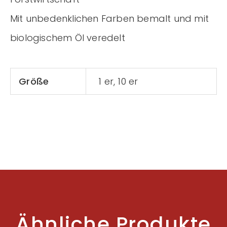
Mit unbedenklichen Farben bemalt und mit
biologischem Öl veredelt
Größe
1 er, 10 er
Ähnliche Produkte