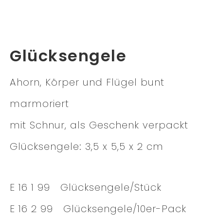
Glücksengele
Ahorn, Körper und Flügel bunt
marmoriert
mit Schnur, als Geschenk verpackt
Glücksengele: 3,5 x 5,5 x 2 cm
E 16 1 99 Glücksengele/Stück
E 16 2 99 Glücksengele/10er-Pack